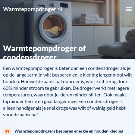
Warmtepompdroger
.nl
Warmtepompdroger of
condensdroger
Een warmtepompdroger is beter dan een condensdroger als je
op de lange termijn wilt besparen en je kleding langer mooi wilt
houden. Hoewel de aanschaf duurder is, win je dit terug door
60% minder stroom te gebruiken. De droger werkt met lagere
temperaturen, waardoor je kleren minder slijten. Ook maakt
hij minder herrie en gaat langer mee. Een condensdroger is
alleen handiger als je snel droge was wilt of weinig geld hebt
voor de aanschaf.
Warmtepompdrogers besparen energie en houden kleding