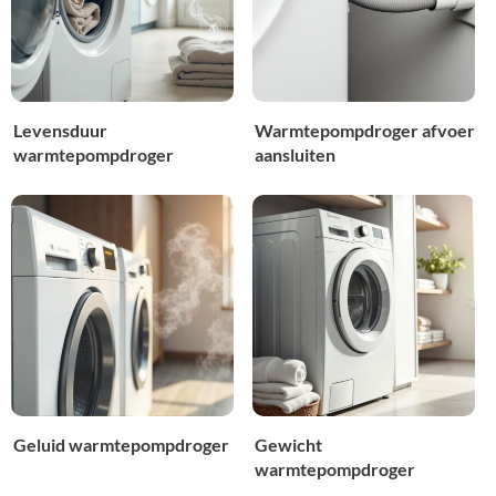
Levensduur
Warmtepompdroger afvoer
warmtepompdroger
aansluiten
Geluid warmtepompdroger
Gewicht
warmtepompdroger