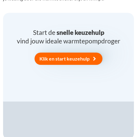
Start de
snelle keuzehulp
vind jouw ideale warmtepompdroger
Klik en start keuzehulp