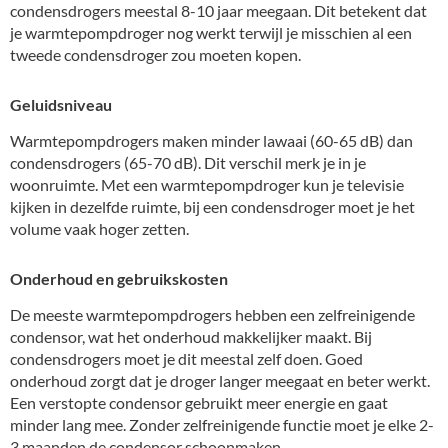
condensdrogers meestal 8-10 jaar meegaan. Dit betekent dat
je warmtepompdroger nog werkt terwijl je misschien al een
tweede condensdroger zou moeten kopen.
Geluidsniveau
Warmtepompdrogers maken minder lawaai (60-65 dB) dan
condensdrogers (65-70 dB). Dit verschil merk je in je
woonruimte. Met een warmtepompdroger kun je televisie
kijken in dezelfde ruimte, bij een condensdroger moet je het
volume vaak hoger zetten.
Onderhoud en gebruikskosten
De meeste warmtepompdrogers hebben een zelfreinigende
condensor, wat het onderhoud makkelijker maakt. Bij
condensdrogers moet je dit meestal zelf doen. Goed
onderhoud zorgt dat je droger langer meegaat en beter werkt.
Een verstopte condensor gebruikt meer energie en gaat
minder lang mee. Zonder zelfreinigende functie moet je elke 2-
3 maanden de condensor schoonmaken.