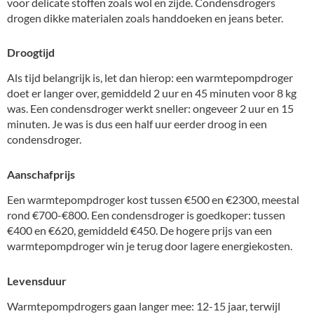
voor delicate stoffen zoals wol en zijde. Condensdrogers
drogen dikke materialen zoals handdoeken en jeans beter.
Droogtijd
Als tijd belangrijk is, let dan hierop: een warmtepompdroger
doet er langer over, gemiddeld 2 uur en 45 minuten voor 8 kg
was. Een condensdroger werkt sneller: ongeveer 2 uur en 15
minuten. Je was is dus een half uur eerder droog in een
condensdroger.
Aanschafprijs
Een warmtepompdroger kost tussen €500 en €2300, meestal
rond €700-€800. Een condensdroger is goedkoper: tussen
€400 en €620, gemiddeld €450. De hogere prijs van een
warmtepompdroger win je terug door lagere energiekosten.
Levensduur
Warmtepompdrogers gaan langer mee: 12-15 jaar, terwijl