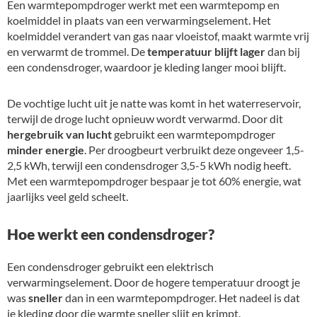
Een warmtepompdroger werkt met een warmtepomp en
koelmiddel in plaats van een verwarmingselement. Het
koelmiddel verandert van gas naar vloeistof, maakt warmte vrij
en verwarmt de trommel. De
temperatuur blijft lager
dan bij
een condensdroger, waardoor je kleding langer mooi blijft.
De vochtige lucht uit je natte was komt in het waterreservoir,
terwijl de droge lucht opnieuw wordt verwarmd. Door dit
hergebruik van lucht
gebruikt een warmtepompdroger
minder energie
. Per droogbeurt verbruikt deze ongeveer 1,5-
2,5 kWh, terwijl een condensdroger 3,5-5 kWh nodig heeft.
Met een warmtepompdroger bespaar je tot 60% energie, wat
jaarlijks veel geld scheelt.
Hoe werkt een condensdroger?
Een condensdroger gebruikt een elektrisch
verwarmingselement. Door de hogere temperatuur droogt je
was
sneller
dan in een warmtepompdroger. Het nadeel is dat
je kleding door die warmte sneller slijt en krimpt.