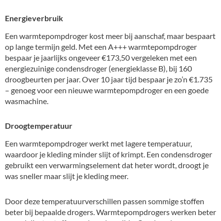
Energieverbruik
Een warmtepompdroger kost meer bij aanschaf, maar bespaart
op lange termijn geld. Met een A+++ warmtepompdroger
bespaar je jaarlijks ongeveer €173,50 vergeleken met een
energiezuinige condensdroger (energieklasse B), bij 160
droogbeurten per jaar. Over 10 jaar tijd bespaar je zo’n €1.735
– genoeg voor een nieuwe warmtepompdroger en een goede
wasmachine.
Droogtemperatuur
Een warmtepompdroger werkt met lagere temperatuur,
waardoor je kleding minder slijt of krimpt. Een condensdroger
gebruikt een verwarmingselement dat heter wordt, droogt je
was sneller maar slijt je kleding meer.
Door deze temperatuurverschillen passen sommige stoffen
beter bij bepaalde drogers. Warmtepompdrogers werken beter