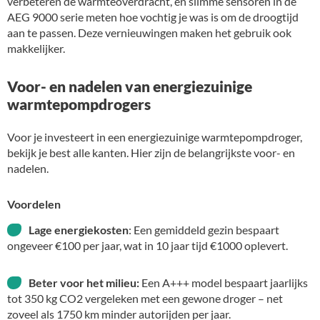
verbeteren de warmteoverdracht, en slimme sensoren in de
AEG 9000 serie meten hoe vochtig je was is om de droogtijd
aan te passen. Deze vernieuwingen maken het gebruik ook
makkelijker.
Voor- en nadelen van energiezuinige
warmtepompdrogers
Voor je investeert in een energiezuinige warmtepompdroger,
bekijk je best alle kanten. Hier zijn de belangrijkste voor- en
nadelen.
Voordelen
Lage energiekosten
: Een gemiddeld gezin bespaart
ongeveer €100 per jaar, wat in 10 jaar tijd €1000 oplevert.
Beter voor het milieu:
Een A+++ model bespaart jaarlijks
tot 350 kg CO2 vergeleken met een gewone droger – net
zoveel als 1750 km minder autorijden per jaar.