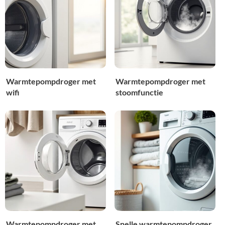
Warmtepompdroger met
Warmtepompdroger met
wifi
stoomfunctie
Warmtepompdroger met
Snelle warmtepompdroger