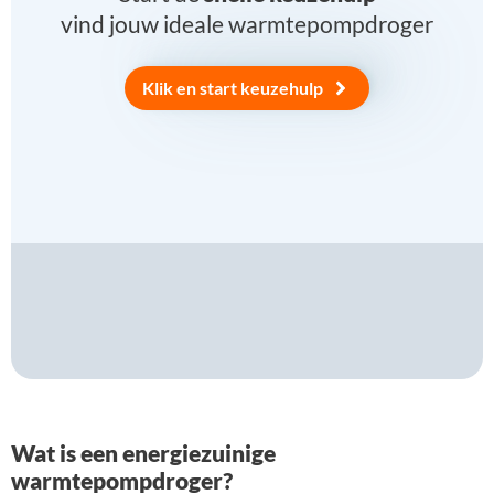
vind jouw ideale warmtepompdroger
Klik en start keuzehulp
Wat is een energiezuinige
warmtepompdroger?