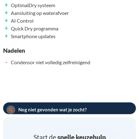
+
OptimalDry systeem
+
Aansluiting op waterafvoer
+
AI Control
+
Quick Dry programma
+
Smartphone updates
Nadelen
-
Condensor niet volledig zelfreinigend
Nog niet gevonden wat je zocht?
Start de
snelle keuzehulp