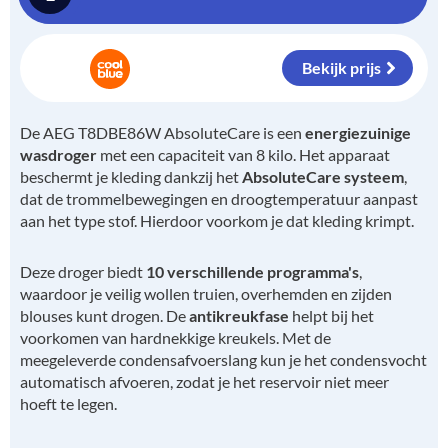
Bekijk prijs
De AEG T8DBE86W AbsoluteCare is een
energiezuinige
wasdroger
met een capaciteit van 8 kilo. Het apparaat
beschermt je kleding dankzij het
AbsoluteCare systeem
,
dat de trommelbewegingen en droogtemperatuur aanpast
aan het type stof. Hierdoor voorkom je dat kleding krimpt.
Deze droger biedt
10 verschillende programma's
,
waardoor je veilig wollen truien, overhemden en zijden
blouses kunt drogen. De
antikreukfase
helpt bij het
voorkomen van hardnekkige kreukels. Met de
meegeleverde condensafvoerslang kun je het condensvocht
automatisch afvoeren, zodat je het reservoir niet meer
hoeft te legen.