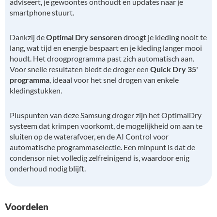
adviseert, je gewoontes onthoudt en updates naar je
smartphone stuurt.
Dankzij de
Optimal Dry sensoren
droogt je kleding nooit te
lang, wat tijd en energie bespaart en je kleding langer mooi
houdt. Het droogprogramma past zich automatisch aan.
Voor snelle resultaten biedt de droger een
Quick Dry 35'
programma
, ideaal voor het snel drogen van enkele
kledingstukken.
Pluspunten van deze Samsung droger zijn het OptimalDry
systeem dat krimpen voorkomt, de mogelijkheid om aan te
sluiten op de waterafvoer, en de AI Control voor
automatische programmaselectie. Een minpunt is dat de
condensor niet volledig zelfreinigend is, waardoor enig
onderhoud nodig blijft.
Voordelen