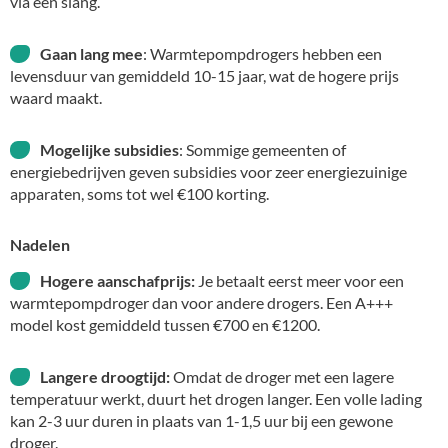
via een slang.
Gaan lang mee
: Warmtepompdrogers hebben een
levensduur van gemiddeld 10-15 jaar, wat de hogere prijs
waard maakt.
Mogelijke subsidies
: Sommige gemeenten of
energiebedrijven geven subsidies voor zeer energiezuinige
apparaten, soms tot wel €100 korting.
Nadelen
Hogere aanschafprijs:
Je betaalt eerst meer voor een
warmtepompdroger dan voor andere drogers. Een A+++
model kost gemiddeld tussen €700 en €1200.
Langere droogtijd:
Omdat de droger met een lagere
temperatuur werkt, duurt het drogen langer. Een volle lading
kan 2-3 uur duren in plaats van 1-1,5 uur bij een gewone
droger.