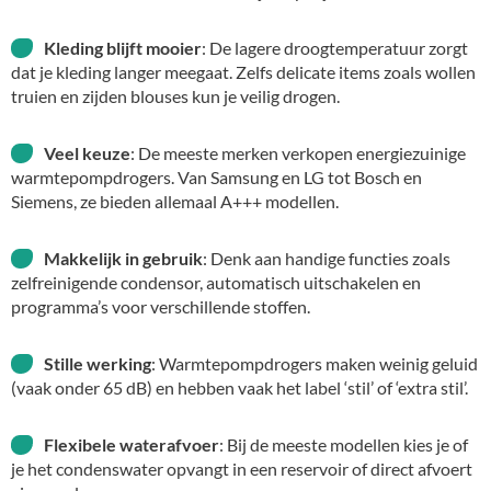
Kleding blijft mooier
: De lagere droogtemperatuur zorgt
dat je kleding langer meegaat. Zelfs delicate items zoals wollen
truien en zijden blouses kun je veilig drogen.
Veel keuze
: De meeste merken verkopen energiezuinige
warmtepompdrogers. Van Samsung en LG tot Bosch en
Siemens, ze bieden allemaal A+++ modellen.
Makkelijk in gebruik
: Denk aan handige functies zoals
zelfreinigende condensor, automatisch uitschakelen en
programma’s voor verschillende stoffen.
Stille werking
: Warmtepompdrogers maken weinig geluid
(vaak onder 65 dB) en hebben vaak het label ‘stil’ of ‘extra stil’.
Flexibele waterafvoer
: Bij de meeste modellen kies je of
je het condenswater opvangt in een reservoir of direct afvoert