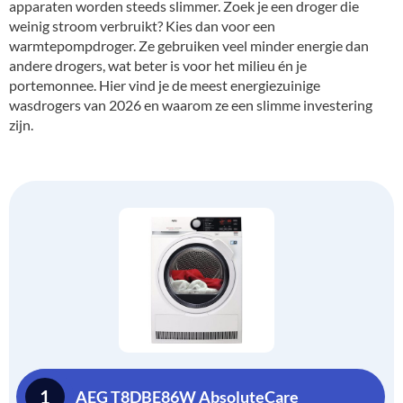
apparaten worden steeds slimmer. Zoek je een droger die
weinig stroom verbruikt? Kies dan voor een
warmtepompdroger. Ze gebruiken veel minder energie dan
andere drogers, wat beter is voor het milieu én je
portemonnee. Hier vind je de meest energiezuinige
wasdrogers van 2026 en waarom ze een slimme investering
zijn.
1
AEG T8DBE86W AbsoluteCare