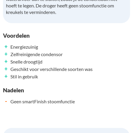
hoeft te legen. De droger heeft geen stoomfunctie om
kreukels te verminderen.
Voordelen
+
Energiezuinig
+
Zelfreinigende condensor
+
Snelle droogtijd
+
Geschikt voor verschillende soorten was
+
Stil in gebruik
Nadelen
-
Geen smartFinish stoomfunctie