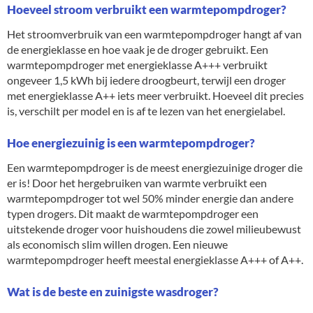
Hoeveel stroom verbruikt een warmtepompdroger?
Het stroomverbruik van een warmtepompdroger hangt af van
de energieklasse en hoe vaak je de droger gebruikt. Een
warmtepompdroger met energieklasse A+++ verbruikt
ongeveer 1,5 kWh bij iedere droogbeurt, terwijl een droger
met energieklasse A++ iets meer verbruikt. Hoeveel dit precies
is, verschilt per model en is af te lezen van het energielabel.
Hoe energiezuinig is een warmtepompdroger?
Een warmtepompdroger is de meest energiezuinige droger die
er is! Door het hergebruiken van warmte verbruikt een
warmtepompdroger tot wel 50% minder energie dan andere
typen drogers. Dit maakt de warmtepompdroger een
uitstekende droger voor huishoudens die zowel milieubewust
als economisch slim willen drogen. Een nieuwe
warmtepompdroger heeft meestal energieklasse A+++ of A++.
Wat is de beste en zuinigste wasdroger?