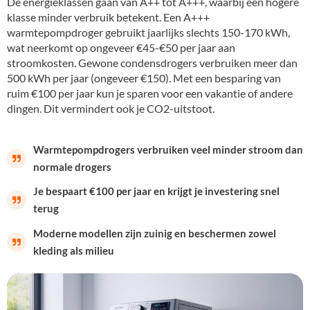
De energieklassen gaan van A++ tot A+++, waarbij een hogere
klasse minder verbruik betekent. Een A+++
warmtepompdroger gebruikt jaarlijks slechts 150-170 kWh,
wat neerkomt op ongeveer €45-€50 per jaar aan
stroomkosten. Gewone condensdrogers verbruiken meer dan
500 kWh per jaar (ongeveer €150). Met een besparing van
ruim €100 per jaar kun je sparen voor een vakantie of andere
dingen. Dit vermindert ook je CO2-uitstoot.
Warmtepompdrogers verbruiken veel minder stroom dan
normale drogers
Je bespaart €100 per jaar en krijgt je investering snel
terug
Moderne modellen zijn zuinig en beschermen zowel
kleding als milieu