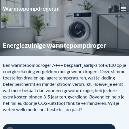
Warmtepompdroger
.nl
Energiezuinige warmtepompdroger
Een warmtepompdroger A+++ bespaart jaarlijks tot €100 op je
energierekening vergeleken met gewone drogers. Deze slimme
toestellen draaien op lagere temperaturen, wat je kleding
beter beschermt en minder stroom verbruikt. Hoewel je eerst
wat meer betaalt dan voor een gewone droger, heb je deze
extra kosten binnen 3-5 jaar terugverdiend. Bovendien help je
het milieu door je CO2-uitstoot flink te verminderen. Wil je
weten welk model het beste bij jou past?