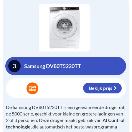
3
Samsung DV80T5220TT
Bekijk prijs
De Samsung DV80T5220TT is een geavanceerde droger uit
de 5000 serie, geschikt voor kleine en grotere ladingen van
2 of 3 personen. Deze droger maakt gebruik van
AI Control
technologie
, die automatisch het beste wasprogramma