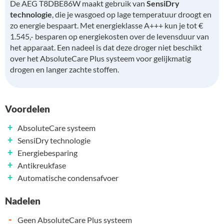
De AEG T8DBE86W maakt gebruik van
SensiDry
technologie
, die je wasgoed op lage temperatuur droogt en
zo energie bespaart. Met energieklasse A+++ kun je tot €
1.545,- besparen op energiekosten over de levensduur van
het apparaat. Een nadeel is dat deze droger niet beschikt
over het AbsoluteCare Plus systeem voor gelijkmatig
drogen en langer zachte stoffen.
Voordelen
+
AbsoluteCare systeem
+
SensiDry technologie
+
Energiebesparing
+
Antikreukfase
+
Automatische condensafvoer
Nadelen
-
Geen AbsoluteCare Plus systeem