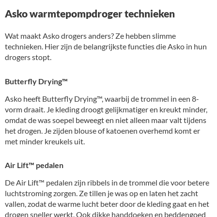
Asko warmtepompdroger technieken
Wat maakt Asko drogers anders? Ze hebben slimme
technieken. Hier zijn de belangrijkste functies die Asko in hun
drogers stopt.
Butterfly Drying™
Asko heeft Butterfly Drying™, waarbij de trommel in een 8-
vorm draait. Je kleding droogt gelijkmatiger en kreukt minder,
omdat de was soepel beweegt en niet alleen maar valt tijdens
het drogen. Je zijden blouse of katoenen overhemd komt er
met minder kreukels uit.
Air Lift™ pedalen
De Air Lift™ pedalen zijn ribbels in de trommel die voor betere
luchtstroming zorgen. Ze tillen je was op en laten het zacht
vallen, zodat de warme lucht beter door de kleding gaat en het
drogen sneller werkt. Ook dikke handdoeken en beddengoed