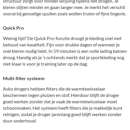
structuur zorgt voor minder wrijving tijdens het drogen. Je
kleren slijten minder en gaan langer mee. Je merkt het verschil
vooral bij gevoelige spullen zoals wollen truien of fijne lingerie.
Quick Pro
Weinig tijd? De Quick Pro-functie droogt je kleding snel met
behoud van kwaliteit. Fijn voor drukke dagen of wanneer je
snel kleren nodig hebt. In 59 minuten is een volle lading katoen
droog. Handig als je ’s ochtends merkt dat je sportkleding nog
niet klaar is voor je training later op de dag.
Multi-filter systeem
Asko drogers hebben filters die de warmtewisselaar
beschermen tegen pluizen en stof. Hierdoor blijft de droger
goed werken zonder dat je vaak de warmtewisselaar moet
schoonmaken. Het systeem heeft filters die je makkelijk kunt
reinigen, zodat je droger jarenlang goed blijft werken zonder
duur onderhoud.