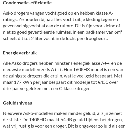
Condensatie-efficiëntie
Asko drogers vangen vocht goed op en hebben klasse A-
ratings. Ze houden bijna al het vocht uit je kleding tegen en
geven weinig vocht af aan de ruimte. Dit is fijn voor kleine of
niet zo goed geventileerde ruimtes. In een badkamer van 6m²
scheelt dit tot 2 liter vocht in de lucht per droogbeurt.
Energieverbruik
Alle Asko drogers hebben minstens energieklasse A++, en de
nieuwste modellen zelfs A+++. Hun T608HX model is een van
de zuinigste drogers die er zijn, wat je veel geld bespaart. Met
maar 177 kWh per jaar bespaart dit model je tot €450 over
drie jaar vergeleken met een C-klasse droger.
Geluidsniveau
Nieuwere Asko-modellen maken minder geluid, al zijn ze niet
de stilste. De T408HD maakt 64 dB geluid tijdens het drogen,
wat vrij rustig is voor een droger. Dit is ongeveer zo luid als een