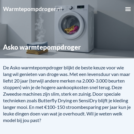
Warmtepompdroger
.nl
Asko warmtepompdroger
De Asko warmtepompdroger blijkt de beste keuze voor wie
lang wil genieten van droge was. Met een levensduur van maar
liefst 20 jaar (terwijl andere merken na 2.000-3.000 beurten
stoppen) win je de hogere aankoopkosten snel terug. Deze
Zweedse machines zijn slim, sterk en zuinig. Door speciale
technieken zoals Butterfly Drying en SensiDry blijft je kleding
langer mooi. En met €100-150 stroombesparing per jaar kun je
leuke dingen doen van wat je overhoudt. Wil je weten welk
model bij jou past?