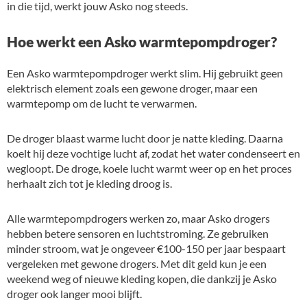
in die tijd, werkt jouw Asko nog steeds.
Hoe werkt een Asko warmtepompdroger?
Een Asko warmtepompdroger werkt slim. Hij gebruikt geen
elektrisch element zoals een gewone droger, maar een
warmtepomp om de lucht te verwarmen.
De droger blaast warme lucht door je natte kleding. Daarna
koelt hij deze vochtige lucht af, zodat het water condenseert en
wegloopt. De droge, koele lucht warmt weer op en het proces
herhaalt zich tot je kleding droog is.
Alle warmtepompdrogers werken zo, maar Asko drogers
hebben betere sensoren en luchtstroming. Ze gebruiken
minder stroom, wat je ongeveer €100-150 per jaar bespaart
vergeleken met gewone drogers. Met dit geld kun je een
weekend weg of nieuwe kleding kopen, die dankzij je Asko
droger ook langer mooi blijft.