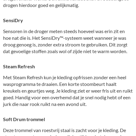
drogen hierdoor goed en gelijkmatig.
SensiDry
Sensoren in de droger meten steeds hoeveel was erin zit en
hoe nat die is. Het SensiDry™-systeem weet wanneer je was
droog genoeg is, zonder extra stroom te gebruiken. Dit zorgt
dat gevoelige stoffen zoals wol of zijde niet te warm worden.
Steam Refresh
Met Steam Refresh kun je kleding opfrissen zonder een heel
wasprogramma te draaien. Een korte stoombeurt haalt
kreukels en geurtjes weg. Je kleding ziet er weer fris uit en ruikt
goed. Handig voor een overhemd dat je snel nodig hebt of een
jurk die naar rook ruikt na een avond uit.
Soft Drum trommel
Deze trommel van roestvrij staal is zacht voor je kleding. De