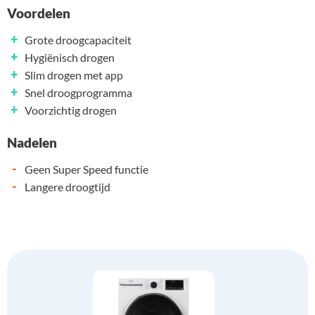
Voordelen
+
Grote droogcapaciteit
+
Hygiënisch drogen
+
Slim drogen met app
+
Snel droogprogramma
+
Voorzichtig drogen
Nadelen
-
Geen Super Speed functie
-
Langere droogtijd