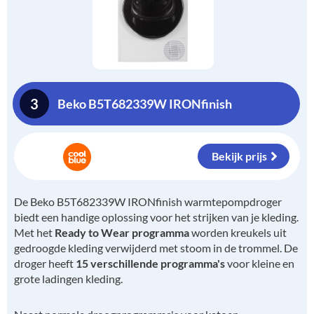
3
Beko B5T682339W IRONfinish
Bekijk prijs
De Beko B5T682339W IRONfinish warmtepompdroger
biedt een handige oplossing voor het strijken van je kleding.
Met het
Ready to Wear programma
worden kreukels uit
gedroogde kleding verwijderd met stoom in de trommel. De
droger heeft
15 verschillende programma's
voor kleine en
grote ladingen kleding.