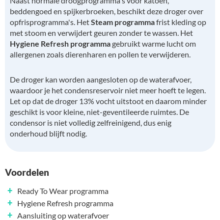
Naast normale droogprogramma's voor katoen,
beddengoed en spijkerbroeken, beschikt deze droger over
opfrisprogramma's. Het
Steam programma
frist kleding op
met stoom en verwijdert geuren zonder te wassen. Het
Hygiene Refresh programma
gebruikt warme lucht om
allergenen zoals dierenharen en pollen te verwijderen.
De droger kan worden aangesloten op de waterafvoer,
waardoor je het condensreservoir niet meer hoeft te legen.
Let op dat de droger 13% vocht uitstoot en daarom minder
geschikt is voor kleine, niet-geventileerde ruimtes. De
condensor is niet volledig zelfreinigend, dus enig
onderhoud blijft nodig.
Voordelen
+
Ready To Wear programma
+
Hygiene Refresh programma
+
Aansluiting op waterafvoer