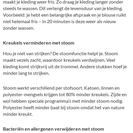
maakt je kleding weer fris. Zo draag je kleding langer zonder
steeds te wassen. Dit verlengt de levensduur van je kleding.
Voorbeeld: je hebt een belangrijke afspraak en je blouse ruikt
niet helemaal fris – in 20 minuten is deze weer als nieuw
zonder wassen.
Kreukels verminderen met stoom
Hou je niet van strijken? De stoomfunctie helpt je. Stoom
maakt vezels zacht, waardoor kreukels verdwijnen. Veel
kleding komt strijkvrij uit de trommel. Andere stukken hoef je
minder lang te strijken.
Stoom werkt verschillend per stofsoort. Katoen, linnen en
polyester-mengsels krijgen tot 80% minder kreukels. Zijde en
wol hebben speciale programma’s met minder stoom nodig.
Polyester heeft minder baat bij stoom omdat het van nature
minder kreukt.
Bacteriën en allergenen verwijderen met stoom