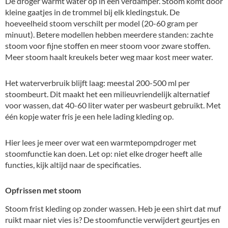
De droger warmt water op in een verdamper. Stoom komt door
kleine gaatjes in de trommel bij elk kledingstuk. De
hoeveelheid stoom verschilt per model (20-60 gram per
minuut). Betere modellen hebben meerdere standen: zachte
stoom voor fijne stoffen en meer stoom voor zware stoffen.
Meer stoom haalt kreukels beter weg maar kost meer water.
Het waterverbruik blijft laag: meestal 200-500 ml per
stoombeurt. Dit maakt het een milieuvriendelijk alternatief
voor wassen, dat 40-60 liter water per wasbeurt gebruikt. Met
één kopje water fris je een hele lading kleding op.
Hier lees je meer over wat een warmtepompdroger met
stoomfunctie kan doen. Let op: niet elke droger heeft alle
functies, kijk altijd naar de specificaties.
Opfrissen met stoom
Stoom frist kleding op zonder wassen. Heb je een shirt dat muf
ruikt maar niet vies is? De stoomfunctie verwijdert geurtjes en