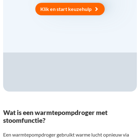
Klik en start keuzehulp
Wat is een warmtepompdroger met
stoomfunctie?
Een warmtepompdroger gebruikt warme lucht opnieuw via