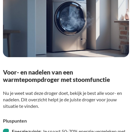
Voor- en nadelen van een
warmtepompdroger met stoomfunctie
Nu je weet wat deze droger doet, bekijk je best alle voor- en
nadelen. Dit overzicht helpt je de juiste droger voor jouw
situatie te vinden.
Pluspunten
Energiezuinig
: Je spaart 50-70% energie vergeleken met