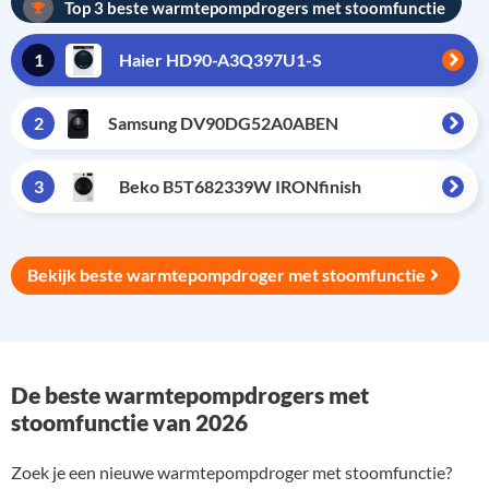
Top 3 beste warmtepompdrogers met stoomfunctie
1
Haier HD90-A3Q397U1-S
2
Samsung DV90DG52A0ABEN
3
Beko B5T682339W IRONfinish
Bekijk beste warmtepompdroger met stoomfunctie
De beste warmtepompdrogers met
stoomfunctie van 2026
Zoek je een nieuwe warmtepompdroger met stoomfunctie?