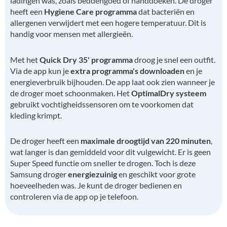
ladingen was, zoals beddengoed of handdoeken. De droger
heeft een
Hygiene Care programma
dat bacteriën en
allergenen verwijdert met een hogere temperatuur. Dit is
handig voor mensen met allergieën.
Met het
Quick Dry 35' programma
droog je snel een outfit.
Via de app kun je
extra programma's downloaden
en je
energieverbruik bijhouden. De app laat ook zien wanneer je
de droger moet schoonmaken. Het
OptimalDry systeem
gebruikt vochtigheidssensoren om te voorkomen dat
kleding krimpt.
De droger heeft een
maximale droogtijd van 220 minuten
,
wat langer is dan gemiddeld voor dit vulgewicht. Er is geen
Super Speed functie om sneller te drogen. Toch is deze
Samsung droger
energiezuinig
en geschikt voor grote
hoeveelheden was. Je kunt de droger bedienen en
controleren via de app op je telefoon.