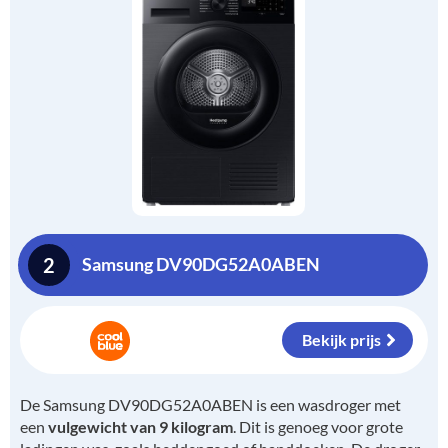
2
Samsung DV90DG52A0ABEN
Bekijk prijs
De Samsung DV90DG52A0ABEN is een wasdroger met
een
vulgewicht van 9 kilogram
. Dit is genoeg voor grote