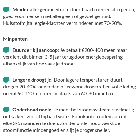
Minder allergenen
: Stoom doodt bacteriën en allergenen,
goed voor mensen met allergieën of gevoelige huid.
Huisstofmijtallergie-klachten verminderen met 70-90%.
Minpunten
Duurder bij aankoop
: Je betaalt €200-400 meer, maar
verdient dit binnen 3-5 jaar terug door energiebesparing,
afhankelijk van hoe vaak je droogt.
Langere droogtijd
: Door lagere temperaturen duurt
drogen 20-40% langer dan bij gewone drogers. Een volle lading
neemt 90-120 minuten in plaats van 60-80 minuten.
Onderhoud nodig
: Je moet het stoomsysteem regelmatig
ontkalken, vooral bij hard water. Fabrikanten raden aan dit
elke 3-6 maanden te doen. Zonder onderhoud werkt de
stoomfunctie minder goed en slijt je droger sneller.