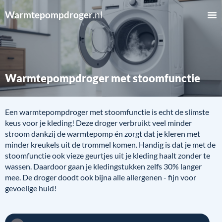
Warmtepompdroger
.nl
Warmtepompdroger met stoomfunctie
Een warmtepompdroger met stoomfunctie is echt de slimste
keus voor je kleding! Deze droger verbruikt veel minder
stroom dankzij de warmtepomp én zorgt dat je kleren met
minder kreukels uit de trommel komen. Handig is dat je met de
stoomfunctie ook vieze geurtjes uit je kleding haalt zonder te
wassen. Daardoor gaan je kledingstukken zelfs 30% langer
mee. De droger doodt ook bijna alle allergenen - fijn voor
gevoelige huid!