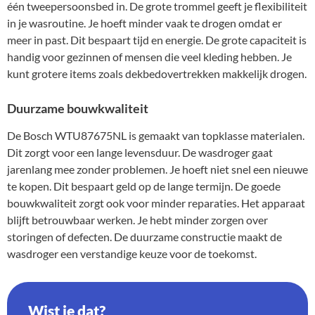
één tweepersoonsbed in. De grote trommel geeft je flexibiliteit
in je wasroutine. Je hoeft minder vaak te drogen omdat er
meer in past. Dit bespaart tijd en energie. De grote capaciteit is
handig voor gezinnen of mensen die veel kleding hebben. Je
kunt grotere items zoals dekbedovertrekken makkelijk drogen.
Duurzame bouwkwaliteit
De Bosch WTU87675NL is gemaakt van topklasse materialen.
Dit zorgt voor een lange levensduur. De wasdroger gaat
jarenlang mee zonder problemen. Je hoeft niet snel een nieuwe
te kopen. Dit bespaart geld op de lange termijn. De goede
bouwkwaliteit zorgt ook voor minder reparaties. Het apparaat
blijft betrouwbaar werken. Je hebt minder zorgen over
storingen of defecten. De duurzame constructie maakt de
wasdroger een verstandige keuze voor de toekomst.
Wist je dat?