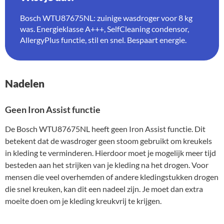
Bosch WTU87675NL: zuinige wasdroger voor 8 kg
was. Energieklasse A+++, SelfCleaning condensor,
AllergyPlus functie, stil en snel. Bespaart energie.
Nadelen
Geen Iron Assist functie
De Bosch WTU87675NL heeft geen Iron Assist functie. Dit
betekent dat de wasdroger geen stoom gebruikt om kreukels
in kleding te verminderen. Hierdoor moet je mogelijk meer tijd
besteden aan het strijken van je kleding na het drogen. Voor
mensen die veel overhemden of andere kledingstukken drogen
die snel kreuken, kan dit een nadeel zijn. Je moet dan extra
moeite doen om je kleding kreukvrij te krijgen.