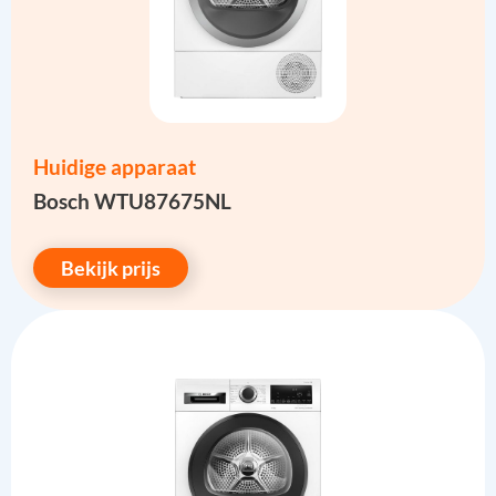
Huidige apparaat
Bosch WTU87675NL
Bekijk prijs