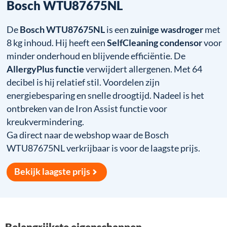
Bosch WTU87675NL
De
Bosch WTU87675NL
is een
zuinige wasdroger
met
8 kg inhoud. Hij heeft een
SelfCleaning condensor
voor
minder onderhoud en blijvende efficiëntie. De
AllergyPlus functie
verwijdert allergenen. Met 64
decibel is hij relatief stil. Voordelen zijn
energiebesparing en snelle droogtijd. Nadeel is het
ontbreken van de Iron Assist functie voor
kreukvermindering.
Ga direct naar de webshop waar de Bosch
WTU87675NL verkrijbaar is voor de laagste prijs.
Bekijk laagste prijs
Belangrijkste eigenschappen