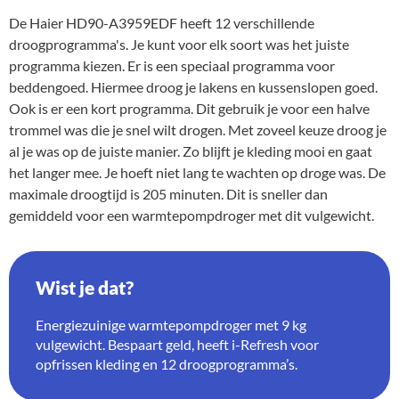
De Haier HD90-A3959EDF heeft 12 verschillende
droogprogramma's. Je kunt voor elk soort was het juiste
programma kiezen. Er is een speciaal programma voor
beddengoed. Hiermee droog je lakens en kussenslopen goed.
Ook is er een kort programma. Dit gebruik je voor een halve
trommel was die je snel wilt drogen. Met zoveel keuze droog je
al je was op de juiste manier. Zo blijft je kleding mooi en gaat
het langer mee. Je hoeft niet lang te wachten op droge was. De
maximale droogtijd is 205 minuten. Dit is sneller dan
gemiddeld voor een warmtepompdroger met dit vulgewicht.
Wist je dat?
Energiezuinige warmtepompdroger met 9 kg
vulgewicht. Bespaart geld, heeft i-Refresh voor
opfrissen kleding en 12 droogprogramma’s.