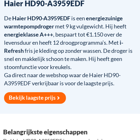
Haier HD90-A3959EDF
De
Haier HD90-A3959EDF
is een
energiezuinige
warmtepompdroger
met 9 kg vulgewicht. Hij heeft
energieklasse A+++
, bespaart tot €1.150 over de
levensduur en heeft 12 droogprogramma’s. Met
i-
Refresh
fris je kleding op zonder wassen. De droger is
snel en makkelijk schoon te maken. Hij heeft geen
stoomfunctie voor kreukels.
Ga direct naar de webshop waar de Haier HD90-
A3959EDF verkrijbaar is voor de laagste prijs.
Bekijk laagste prijs
Belangrijkste eigenschappen