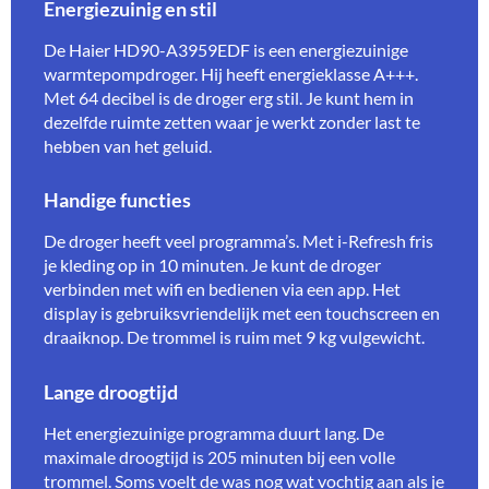
Energiezuinig en stil
De Haier HD90-A3959EDF is een energiezuinige
warmtepompdroger. Hij heeft energieklasse A+++.
Met 64 decibel is de droger erg stil. Je kunt hem in
dezelfde ruimte zetten waar je werkt zonder last te
hebben van het geluid.
Handige functies
De droger heeft veel programma’s. Met i-Refresh fris
je kleding op in 10 minuten. Je kunt de droger
verbinden met wifi en bedienen via een app. Het
display is gebruiksvriendelijk met een touchscreen en
draaiknop. De trommel is ruim met 9 kg vulgewicht.
Lange droogtijd
Het energiezuinige programma duurt lang. De
maximale droogtijd is 205 minuten bij een volle
trommel. Soms voelt de was nog wat vochtig aan als je