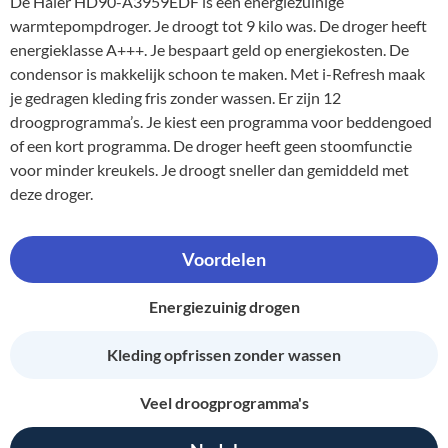
De Haier HD90-A3959EDF is een energiezuinige
warmtepompdroger. Je droogt tot 9 kilo was. De droger heeft
energieklasse A+++. Je bespaart geld op energiekosten. De
condensor is makkelijk schoon te maken. Met i-Refresh maak
je gedragen kleding fris zonder wassen. Er zijn 12
droogprogramma’s. Je kiest een programma voor beddengoed
of een kort programma. De droger heeft geen stoomfunctie
voor minder kreukels. Je droogt sneller dan gemiddeld met
deze droger.
Voordelen
Energiezuinig drogen
Kleding opfrissen zonder wassen
Veel droogprogramma's