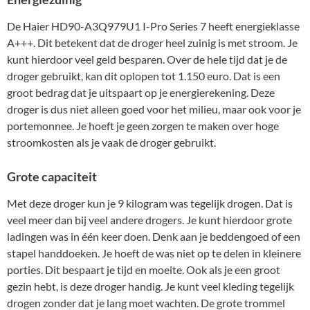
De Haier HD90-A3Q979U1 I-Pro Series 7 heeft energieklasse
A+++. Dit betekent dat de droger heel zuinig is met stroom. Je
kunt hierdoor veel geld besparen. Over de hele tijd dat je de
droger gebruikt, kan dit oplopen tot 1.150 euro. Dat is een
groot bedrag dat je uitspaart op je energierekening. Deze
droger is dus niet alleen goed voor het milieu, maar ook voor je
portemonnee. Je hoeft je geen zorgen te maken over hoge
stroomkosten als je vaak de droger gebruikt.
Grote capaciteit
Met deze droger kun je 9 kilogram was tegelijk drogen. Dat is
veel meer dan bij veel andere drogers. Je kunt hierdoor grote
ladingen was in één keer doen. Denk aan je beddengoed of een
stapel handdoeken. Je hoeft de was niet op te delen in kleinere
porties. Dit bespaart je tijd en moeite. Ook als je een groot
gezin hebt, is deze droger handig. Je kunt veel kleding tegelijk
drogen zonder dat je lang moet wachten. De grote trommel