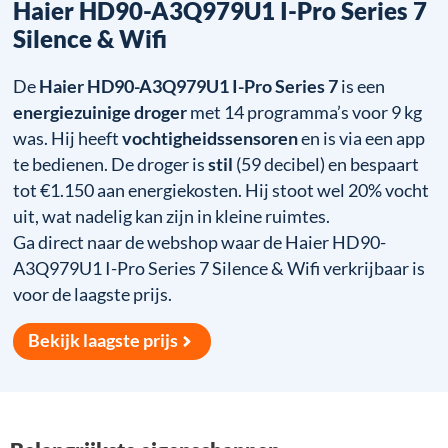
Haier HD90-A3Q979U1 I-Pro Series 7
Silence & Wifi
De
Haier HD90-A3Q979U1 I-Pro Series 7
is een
energiezuinige droger
met 14 programma’s voor 9 kg
was. Hij heeft
vochtigheidssensoren
en is via een app
te bedienen. De droger is
stil
(59 decibel) en bespaart
tot €1.150 aan energiekosten. Hij stoot wel 20% vocht
uit, wat nadelig kan zijn in kleine ruimtes.
Ga direct naar de webshop waar de Haier HD90-
A3Q979U1 I-Pro Series 7 Silence & Wifi verkrijbaar is
voor de laagste prijs.
Bekijk laagste prijs