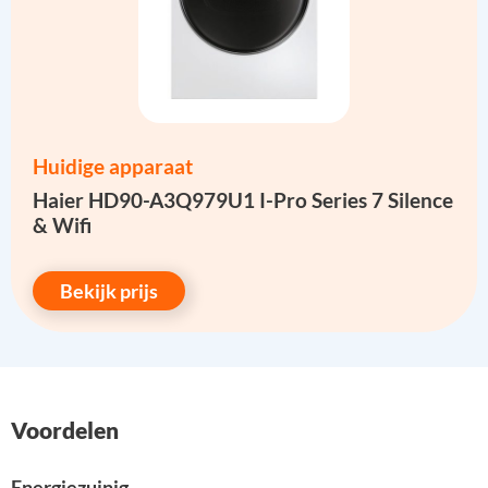
Huidige apparaat
Haier HD90-A3Q979U1 I-Pro Series 7 Silence
& Wifi
Bekijk prijs
Voordelen
Energiezuinig