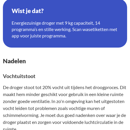
Wist je dat?
Energiezuinige droger met 9 kg capaciteit, 14
programma’s en stille werking. Scan wasetiketten met
app voor juiste programma.
Nadelen
Vochtuitstoot
De droger stoot tot 20% vocht uit tijdens het droogproces. Dit
maakt hem minder geschikt voor gebruik in een kleine ruimte
zonder goede ventilatie. In zo'n omgeving kan het uitgestoten
vocht leiden tot problemen zoals vochtige muren of
schimmelvorming. Je moet dus goed nadenken over waar je de
droger plaatst en zorgen voor voldoende luchtcirculatie in de
ruimte.