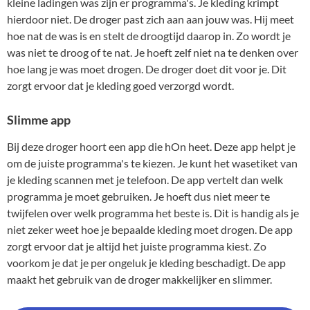
kleine ladingen was zijn er programma's. Je kleding krimpt
hierdoor niet. De droger past zich aan aan jouw was. Hij meet
hoe nat de was is en stelt de droogtijd daarop in. Zo wordt je
was niet te droog of te nat. Je hoeft zelf niet na te denken over
hoe lang je was moet drogen. De droger doet dit voor je. Dit
zorgt ervoor dat je kleding goed verzorgd wordt.
Slimme app
Bij deze droger hoort een app die hOn heet. Deze app helpt je
om de juiste programma's te kiezen. Je kunt het wasetiket van
je kleding scannen met je telefoon. De app vertelt dan welk
programma je moet gebruiken. Je hoeft dus niet meer te
twijfelen over welk programma het beste is. Dit is handig als je
niet zeker weet hoe je bepaalde kleding moet drogen. De app
zorgt ervoor dat je altijd het juiste programma kiest. Zo
voorkom je dat je per ongeluk je kleding beschadigt. De app
maakt het gebruik van de droger makkelijker en slimmer.