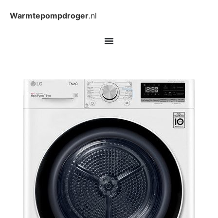
Warmtepompdroger
.nl