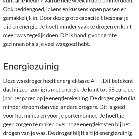
kunt al je kleding van de hele week in de trommel doen.
Ook beddengoed, lakens en kussenslopen passen er
gemakkelijk in. Door deze grote capaciteit bespaar je
tijd en energie. Je hoeft minder vaak te drogen en kunt
meer was tegelijk doen. Dit is handig voor grote
gezinnen of als je veel wasgoed hebt.
Energiezuinig
Deze wasdroger heeft energieklasse A++. Dit betekent
dat hij zeer zuinig is met energie. Je kunt tot 98 euro per
jaar besparen op je energierekening. De droger gebruikt
minder stroom dan veel andere drogers. Dit is goed
voor het milieu en voor je portemonnee. Je hoeft je
geen zorgen te maken over hoge energiekosten bij het
drogen van je was. De droger blijft altijd energiezuinig