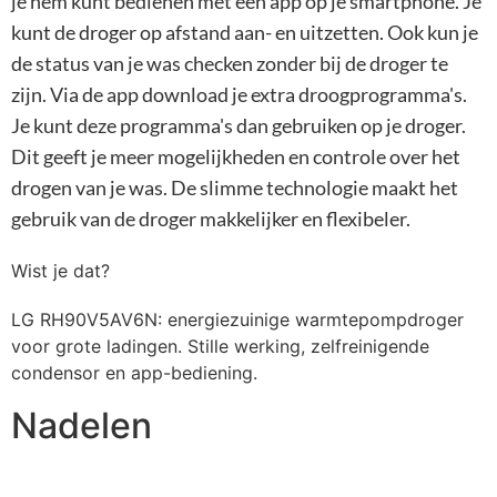
je hem kunt bedienen met een app op je smartphone. Je
kunt de droger op afstand aan- en uitzetten. Ook kun je
de status van je was checken zonder bij de droger te
zijn. Via de app download je extra droogprogramma's.
Je kunt deze programma's dan gebruiken op je droger.
Dit geeft je meer mogelijkheden en controle over het
drogen van je was. De slimme technologie maakt het
gebruik van de droger makkelijker en flexibeler.
Wist je dat?
LG RH90V5AV6N: energiezuinige warmtepompdroger
voor grote ladingen. Stille werking, zelfreinigende
condensor en app-bediening.
Nadelen