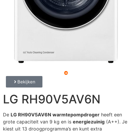
Bekijken
LG RH90V5AV6N
De
LG RH90V5AV6N warmtepompdroger
heeft een
grote capaciteit van 9 kg en is
energiezuinig
(A++). Je
kiest uit 13 droogprogramma’s en kunt extra