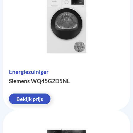
Energiezuiniger
Siemens WQ45G2D5NL
Bekijk prijs