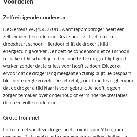
Voordelen
Zelfreinigende condensor
De Siemens WQ45G270NL warmtepompdroger heeft een
zelfreinigende condensor. Deze spoelt zichzelf na elke
droogbeurt schoon. Hierdoor blijft de droger altijd
energiezuinig werken. Je hoeft de condensor niet zelf schoon
te maken. Dit scheelt je tijd en moeite. De droger blijft goed
werken zonder dat je er iets voor hoeft te doen. Dit zorgt
ervoor dat de droger lang meegaat en zuinig blijft. Je bespaart
hiermee energie en geld. De zelfreinigende functie zorgt ervoor
dat de droger altijd klaar is voor gebruik. Je hoeft je geen
zorgen te maken over onderhoud of verminderde prestaties
door een vuile condensor.
Grote trommel
De trommel van deze droger heeft ruimte voor 9 kilogram
wasgoed. Dit is veel ruimte voor een grote lading kleding. Je