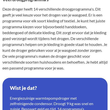
Deze droger heeft 14 verschillende droogprogramma's. Dit
geeft je veel keuze voor het drogen van je wasgoed. Er is een
programma voor elk soort kleding of textiel. Je kunt het juiste
programma kiezen voor bijvoorbeeld handdoeken,
beddengoed of delicate kleding. Dit zorgt ervoor dat je kleding
goed verzorgd wordt tijdens het drogen. De verschillende
programma's helpen om je kleding in goede staat te houden. Je
kunt de droger gebruiken voor al je wasgoed zonder zorgen.
De vele programma's maken de droger geschikt voor
verschillende soorten huishoudens en behoeften. Je hebt altijd
een passend programma voor je was.
Wist je dat?
Energiezuinige warmtepompdroger met
zelfreinigende condensor. Droogt 9 kg was snel en
zuinig. Bespaart geld en tijd. 14 programma’s.