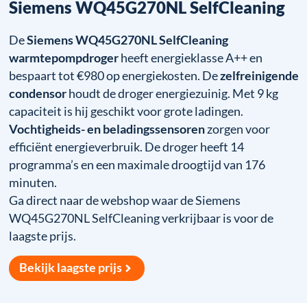
Siemens WQ45G270NL SelfCleaning
De
Siemens WQ45G270NL SelfCleaning
warmtepompdroger
heeft energieklasse A++ en
bespaart tot €980 op energiekosten. De
zelfreinigende
condensor
houdt de droger energiezuinig. Met 9 kg
capaciteit is hij geschikt voor grote ladingen.
Vochtigheids- en beladingssensoren
zorgen voor
efficiënt energieverbruik. De droger heeft 14
programma’s en een maximale droogtijd van 176
minuten.
Ga direct naar de webshop waar de Siemens
WQ45G270NL SelfCleaning verkrijbaar is voor de
laagste prijs.
Bekijk laagste prijs