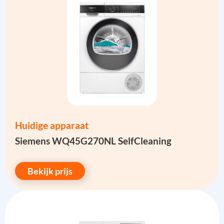
Huidige apparaat
Siemens WQ45G270NL SelfCleaning
Bekijk prijs