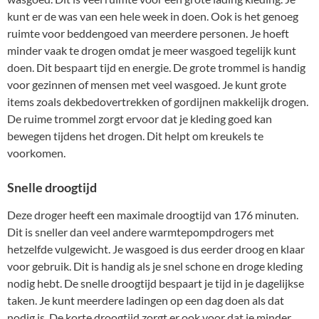
kunt er de was van een hele week in doen. Ook is het genoeg
ruimte voor beddengoed van meerdere personen. Je hoeft
minder vaak te drogen omdat je meer wasgoed tegelijk kunt
doen. Dit bespaart tijd en energie. De grote trommel is handig
voor gezinnen of mensen met veel wasgoed. Je kunt grote
items zoals dekbedovertrekken of gordijnen makkelijk drogen.
De ruime trommel zorgt ervoor dat je kleding goed kan
bewegen tijdens het drogen. Dit helpt om kreukels te
voorkomen.
Snelle droogtijd
Deze droger heeft een maximale droogtijd van 176 minuten.
Dit is sneller dan veel andere warmtepompdrogers met
hetzelfde vulgewicht. Je wasgoed is dus eerder droog en klaar
voor gebruik. Dit is handig als je snel schone en droge kleding
nodig hebt. De snelle droogtijd bespaart je tijd in je dagelijkse
taken. Je kunt meerdere ladingen op een dag doen als dat
nodig is. De korte droogtijd zorgt er ook voor dat je minder