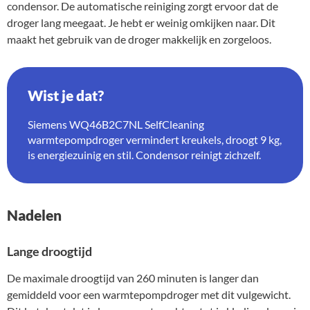
condensor. De automatische reiniging zorgt ervoor dat de
droger lang meegaat. Je hebt er weinig omkijken naar. Dit
maakt het gebruik van de droger makkelijk en zorgeloos.
Wist je dat?
Siemens WQ46B2C7NL SelfCleaning
warmtepompdroger vermindert kreukels, droogt 9 kg,
is energiezuinig en stil. Condensor reinigt zichzelf.
Nadelen
Lange droogtijd
De maximale droogtijd van 260 minuten is langer dan
gemiddeld voor een warmtepompdroger met dit vulgewicht.