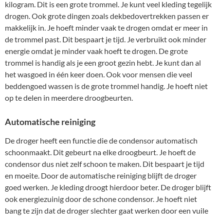
kilogram. Dit is een grote trommel. Je kunt veel kleding tegelijk
drogen. Ook grote dingen zoals dekbedovertrekken passen er
makkelijk in. Je hoeft minder vaak te drogen omdat er meer in
de trommel past. Dit bespaart je tijd. Je verbruikt ook minder
energie omdat je minder vaak hoeft te drogen. De grote
trommel is handig als je een groot gezin hebt. Je kunt dan al
het wasgoed in één keer doen. Ook voor mensen die veel
beddengoed wassen is de grote trommel handig. Je hoeft niet
op te delen in meerdere droogbeurten.
Automatische reiniging
De droger heeft een functie die de condensor automatisch
schoonmaakt. Dit gebeurt na elke droogbeurt. Je hoeft de
condensor dus niet zelf schoon te maken. Dit bespaart je tijd
en moeite. Door de automatische reiniging blijft de droger
goed werken. Je kleding droogt hierdoor beter. De droger blijft
ook energiezuinig door de schone condensor. Je hoeft niet
bang te zijn dat de droger slechter gaat werken door een vuile