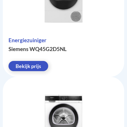
Energiezuiniger
Siemens WQ45G2D5NL
Bekijk prijs