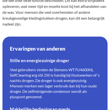
die wel over deze functie beschikken. Dit kan extra strijkwerk
opleveren, wat meer tijd en moeite kost bij het afhandelen van
de was. Voor mensen die veel overhemden of andere
kreukgevoelige kledingstukken drogen, kan dit een belangrijk
nadeel zijn.
Ervaringen van anderen
Stille en energiezuinige droger
Veel gebruikers vinden de Siemens WT7U4600NL
SelfCleaning erg stil. Dit is handig bij thuiswerken of ’s
nachts drogen. De droger is ook energiezuinig.
Mensen merken een lager verbruik dan bij hun oude
droger. De zelfreinigende condensor wordt als
pluspunt genoemd.
Makkelijke bediening en goede