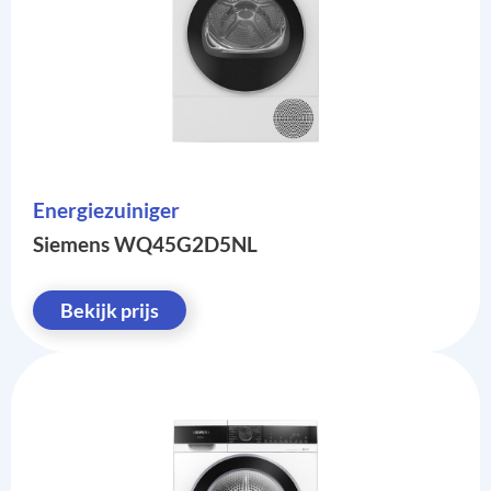
Energiezuiniger
Siemens WQ45G2D5NL
Bekijk prijs