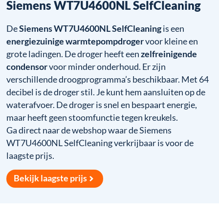
Siemens WT7U4600NL SelfCleaning
De
Siemens WT7U4600NL SelfCleaning
is een
energiezuinige warmtepompdroger
voor kleine en
grote ladingen. De droger heeft een
zelfreinigende
condensor
voor minder onderhoud. Er zijn
verschillende droogprogramma’s beschikbaar. Met 64
decibel is de droger stil. Je kunt hem aansluiten op de
waterafvoer. De droger is snel en bespaart energie,
maar heeft geen stoomfunctie tegen kreukels.
Ga direct naar de webshop waar de Siemens
WT7U4600NL SelfCleaning verkrijbaar is voor de
laagste prijs.
Bekijk laagste prijs