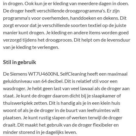
in drogen. Ook kun je er kleding van meerdere dagen in doen.
De droger heeft verschillende droogprogramma's. Er zijn
programma's voor overhemden, handdoeken en dekens. Dit
zorgt ervoor dat je verschillende soorten textiel op de juiste
manier kunt drogen. Je kleding en andere items worden goed
verzorgd tijdens het droogproces. Dit helpt om de levensduur
van je kleding te verlengen.
Stil in gebruik
De Siemens WT7U4600NL SelfCleaning heeft een maximaal
geluidsniveau van 64 decibel. Dit is relatief stil voor een
wasdroger. Je hebt geen last van veel lawaai als de droger aan
staat. Je kunt de droger daarom dicht bij je slaapkamer of
thuiswerkplek zetten. Dit is handig als je in een klein huis
woont of als je de droger in de buurt van leefruimtes wilt
plaatsen. Je kunt rustig slapen of werken terwijl de droger
draait. Dit maakt het gebruik van de droger flexibeler en
minder storend in je dagelijks leven.