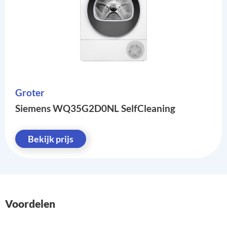
Groter
Siemens WQ35G2D0NL SelfCleaning
Bekijk prijs
Voordelen