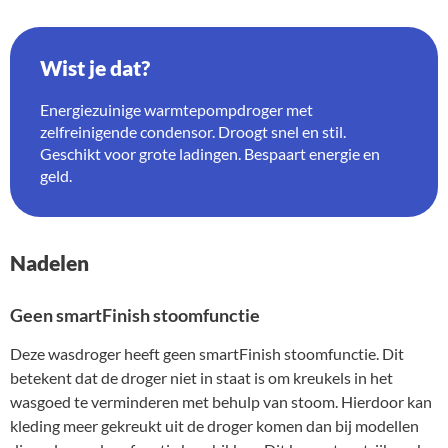
Wist je dat?
Energiezuinige warmtepompdroger met
zelfreinigende condensor. Droogt snel en stil.
Geschikt voor grote ladingen. Bespaart energie en
geld.
Nadelen
Geen smartFinish stoomfunctie
Deze wasdroger heeft geen smartFinish stoomfunctie. Dit
betekent dat de droger niet in staat is om kreukels in het
wasgoed te verminderen met behulp van stoom. Hierdoor kan
kleding meer gekreukt uit de droger komen dan bij modellen