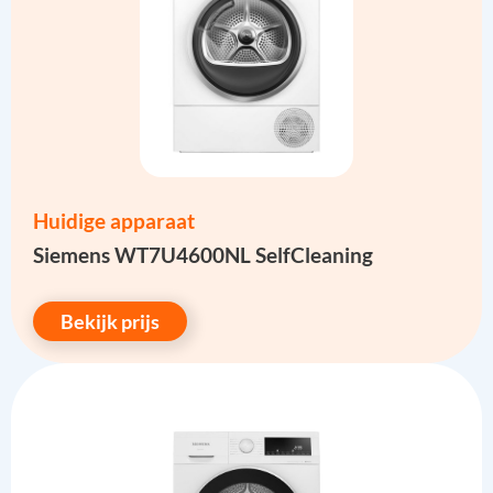
Huidige apparaat
Siemens WT7U4600NL SelfCleaning
Bekijk prijs