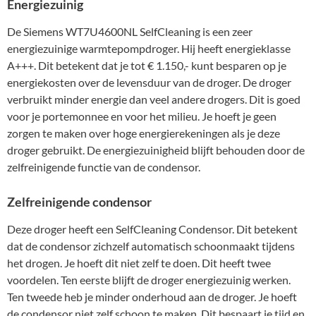
Energiezuinig
De Siemens WT7U4600NL SelfCleaning is een zeer
energiezuinige warmtepompdroger. Hij heeft energieklasse
A+++. Dit betekent dat je tot € 1.150,- kunt besparen op je
energiekosten over de levensduur van de droger. De droger
verbruikt minder energie dan veel andere drogers. Dit is goed
voor je portemonnee en voor het milieu. Je hoeft je geen
zorgen te maken over hoge energierekeningen als je deze
droger gebruikt. De energiezuinigheid blijft behouden door de
zelfreinigende functie van de condensor.
Zelfreinigende condensor
Deze droger heeft een SelfCleaning Condensor. Dit betekent
dat de condensor zichzelf automatisch schoonmaakt tijdens
het drogen. Je hoeft dit niet zelf te doen. Dit heeft twee
voordelen. Ten eerste blijft de droger energiezuinig werken.
Ten tweede heb je minder onderhoud aan de droger. Je hoeft
de condensor niet zelf schoon te maken. Dit bespaart je tijd en