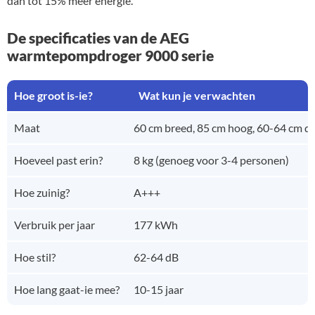
dan tot 15% meer energie.
De specificaties van de AEG
warmtepompdroger 9000 serie
Hoe groot is-ie?
Wat kun je verwachten
Maat
60 cm breed, 85 cm hoog, 60-64 cm d
Hoeveel past erin?
8 kg (genoeg voor 3-4 personen)
Hoe zuinig?
A+++
Verbruik per jaar
177 kWh
Hoe stil?
62-64 dB
Hoe lang gaat-ie mee?
10-15 jaar