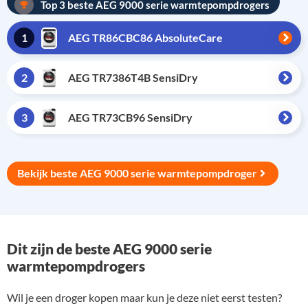
Top 3 beste AEG 9000 serie warmtepompdrogers
1
AEG TR86CBC86 AbsoluteCare
2
AEG TR7386T4B SensiDry
3
AEG TR73CB96 SensiDry
Bekijk beste AEG 9000 serie warmtepompdroger
Dit zijn de beste AEG 9000 serie
warmtepompdrogers
Wil je een droger kopen maar kun je deze niet eerst testen?