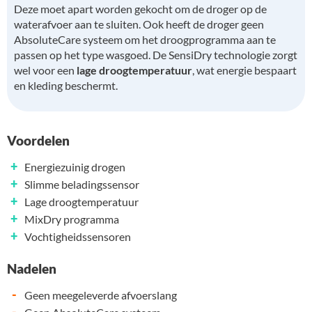
Deze moet apart worden gekocht om de droger op de
waterafvoer aan te sluiten. Ook heeft de droger geen
AbsoluteCare systeem om het droogprogramma aan te
passen op het type wasgoed. De SensiDry technologie zorgt
wel voor een
lage droogtemperatuur
, wat energie bespaart
en kleding beschermt.
Voordelen
+
Energiezuinig drogen
+
Slimme beladingssensor
+
Lage droogtemperatuur
+
MixDry programma
+
Vochtigheidssensoren
Nadelen
-
Geen meegeleverde afvoerslang
-