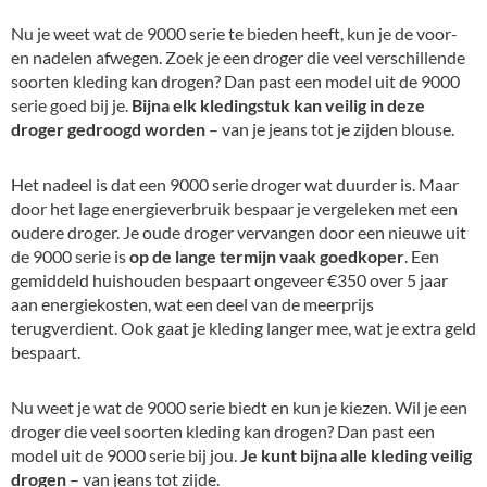
Nu je weet wat de 9000 serie te bieden heeft, kun je de voor-
en nadelen afwegen. Zoek je een droger die veel verschillende
soorten kleding kan drogen? Dan past een model uit de 9000
serie goed bij je.
Bijna elk kledingstuk kan veilig in deze
droger gedroogd worden
– van je jeans tot je zijden blouse.
Het nadeel is dat een 9000 serie droger wat duurder is. Maar
door het lage energieverbruik bespaar je vergeleken met een
oudere droger. Je oude droger vervangen door een nieuwe uit
de 9000 serie is
op de lange termijn vaak goedkoper
. Een
gemiddeld huishouden bespaart ongeveer €350 over 5 jaar
aan energiekosten, wat een deel van de meerprijs
terugverdient. Ook gaat je kleding langer mee, wat je extra geld
bespaart.
Nu weet je wat de 9000 serie biedt en kun je kiezen. Wil je een
droger die veel soorten kleding kan drogen? Dan past een
model uit de 9000 serie bij jou.
Je kunt bijna alle kleding veilig
drogen
– van jeans tot zijde.