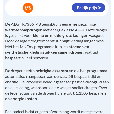
Bekijk prijs
De AEG TR7386T4B SensiDry is een
energiezuinige
warmtepompdroger
met energieklasse A+++. Deze droger
is geschikt voor
kleine en middelgrote ladingen
wasgoed.
Door de lage droogtemperatuur blijft kleding langer mooi.
Met het MixDry programma kun je
katoenen en
synthetische kledingstukken samen drogen
, wat tijd
bespaart bij het sorteren.
De droger heeft
vochtigheidssensoren
die het programma
automatisch aanpassen aan de was. Dit bespaart tijd en
energie. De ProSense beladingssensor past de droogtijd aan
op elke lading, waardoor kleine wasjes sneller drogen. Over
de levensduur van de droger kun je tot
€ 1.150,- besparen
op energiekosten
.
Een nadeel is dat er geen afvoerslang wordt meegeleverd.