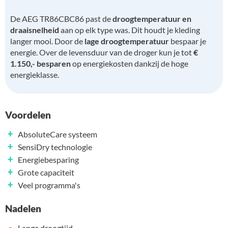
De AEG TR86CBC86 past de
droogtemperatuur en
draaisnelheid
aan op elk type was. Dit houdt je kleding
langer mooi. Door de
lage droogtemperatuur
bespaar je
energie. Over de levensduur van de droger kun je tot
€
1.150,- besparen
op energiekosten dankzij de hoge
energieklasse.
Voordelen
+
AbsoluteCare systeem
+
SensiDry technologie
+
Energiebesparing
+
Grote capaciteit
+
Veel programma's
Nadelen
-
Lange droogtijd