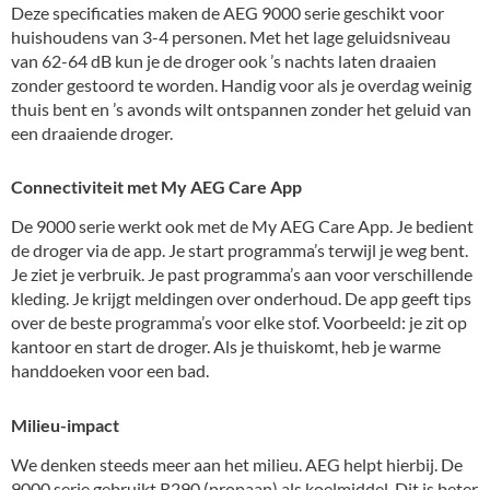
Deze specificaties maken de AEG 9000 serie geschikt voor
huishoudens van 3-4 personen. Met het lage geluidsniveau
van 62-64 dB kun je de droger ook ’s nachts laten draaien
zonder gestoord te worden. Handig voor als je overdag weinig
thuis bent en ’s avonds wilt ontspannen zonder het geluid van
een draaiende droger.
Connectiviteit met My AEG Care App
De 9000 serie werkt ook met de My AEG Care App. Je bedient
de droger via de app. Je start programma’s terwijl je weg bent.
Je ziet je verbruik. Je past programma’s aan voor verschillende
kleding. Je krijgt meldingen over onderhoud. De app geeft tips
over de beste programma’s voor elke stof. Voorbeeld: je zit op
kantoor en start de droger. Als je thuiskomt, heb je warme
handdoeken voor een bad.
Milieu-impact
We denken steeds meer aan het milieu. AEG helpt hierbij. De
9000 serie gebruikt R290 (propaan) als koelmiddel. Dit is beter