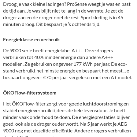
Droog je vaak kleine ladingen? ProSense weegt je was en past
de tijd aan. Je was blijft niet te lang in de warmte. Je zet de
droger aan en de droger doet de rest. Sportkleding is in 45
minuten droog. Dit bespaart je ’s ochtends tijd.
Energieklasse en verbruik
De 9000 serie heeft energielabel A+++. Deze drogers
verbruiken tot 40% minder energie dan andere A+++
modellen. Ze gebruiken ongeveer 177 kWh per jaar. De eco-
stand verbruikt het minste energie en bespaart het meest. Je
bespaart ongeveer €70 per jaar vergeleken met een A+ model.
ÖKOFlow-filtersysteem
Het ÖKOFlow-filter zorgt voor goede luchtdoorstroming en
stabiel energieverbruik tijdens de hele levensduur. Je hoeft
minder vaak onderhoud te doen. De energieprestaties blijven
goed, ook als de droger ouder wordt. Na 5 jaar werkt je AEG
9000 nog met dezelfde efficiëntie. Andere drogers verbruiken