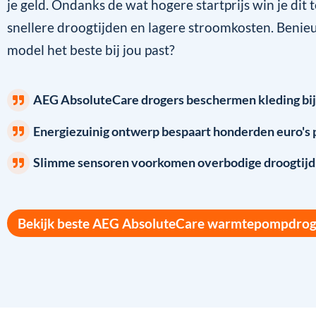
je geld. Ondanks de wat hogere startprijs win je dit 
snellere droogtijden en lagere stroomkosten. Beni
model het beste bij jou past?
AEG AbsoluteCare drogers beschermen kleding bij
Energiezuinig ontwerp bespaart honderden euro's p
Slimme sensoren voorkomen overbodige droogtijd
Bekijk beste AEG AbsoluteCare warmtepompdrog