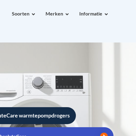
Soorten
Merken
Informatie
luteCare warmtepompdrogers