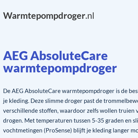
Warmtepompdroger
.nl
AEG AbsoluteCare
warmtepompdroger
De AEG AbsoluteCare warmtepompdroger is de bes
je kleding. Deze slimme droger past de trommelbew
verschillende stoffen, waardoor zelfs wollen truien 
drogen. Met temperaturen tussen 5-35 graden en s
vochtmetingen (ProSense) blijft je kleding langer m