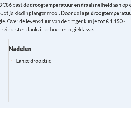
C86 past de
droogtemperatuur en draaisnelheid
aan op e
oudt je kleding langer mooi. Door de
lage droogtemperatu
ie. Over de levensduur van de droger kun je tot
€ 1.150,-
rgiekosten dankzij de hoge energieklasse.
Nadelen
-
Lange droogtijd