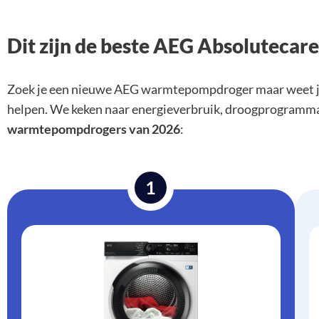
Dit zijn de beste AEG Absoluteca
Zoek je een nieuwe AEG warmtepompdroger maar weet je 
helpen. We keken naar energieverbruik, droogprogramma’s,
warmtepompdrogers van 2026
:
1