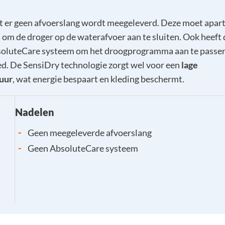
at er geen afvoerslang wordt meegeleverd. Deze moet apar
om de droger op de waterafvoer aan te sluiten. Ook heeft 
soluteCare systeem om het droogprogramma aan te passe
d. De SensiDry technologie zorgt wel voor een
lage
uur
, wat energie bespaart en kleding beschermt.
Nadelen
-
Geen meegeleverde afvoerslang
-
Geen AbsoluteCare systeem