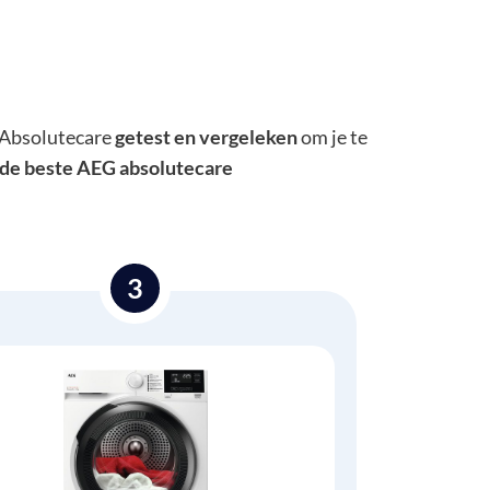
 Absolutecare
getest en vergeleken
om je te
de beste AEG absolutecare
3