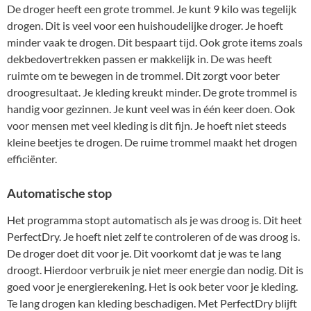
De droger heeft een grote trommel. Je kunt 9 kilo was tegelijk
drogen. Dit is veel voor een huishoudelijke droger. Je hoeft
minder vaak te drogen. Dit bespaart tijd. Ook grote items zoals
dekbedovertrekken passen er makkelijk in. De was heeft
ruimte om te bewegen in de trommel. Dit zorgt voor beter
droogresultaat. Je kleding kreukt minder. De grote trommel is
handig voor gezinnen. Je kunt veel was in één keer doen. Ook
voor mensen met veel kleding is dit fijn. Je hoeft niet steeds
kleine beetjes te drogen. De ruime trommel maakt het drogen
efficiënter.
Automatische stop
Het programma stopt automatisch als je was droog is. Dit heet
PerfectDry. Je hoeft niet zelf te controleren of de was droog is.
De droger doet dit voor je. Dit voorkomt dat je was te lang
droogt. Hierdoor verbruik je niet meer energie dan nodig. Dit is
goed voor je energierekening. Het is ook beter voor je kleding.
Te lang drogen kan kleding beschadigen. Met PerfectDry blijft