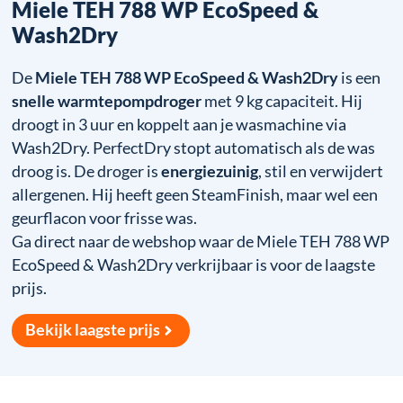
Miele TEH 788 WP EcoSpeed &
Wash2Dry
De
Miele TEH 788 WP EcoSpeed & Wash2Dry
is een
snelle warmtepompdroger
met 9 kg capaciteit. Hij
droogt in 3 uur en koppelt aan je wasmachine via
Wash2Dry. PerfectDry stopt automatisch als de was
droog is. De droger is
energiezuinig
, stil en verwijdert
allergenen. Hij heeft geen SteamFinish, maar wel een
geurflacon voor frisse was.
Ga direct naar de webshop waar de Miele TEH 788 WP
EcoSpeed & Wash2Dry verkrijbaar is voor de laagste
prijs.
Bekijk laagste prijs