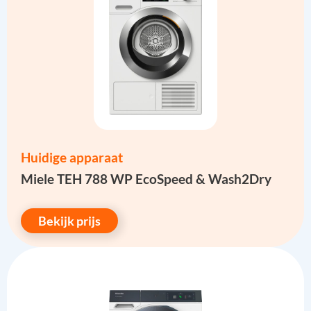
Huidige apparaat
Miele TEH 788 WP EcoSpeed & Wash2Dry
Bekijk prijs