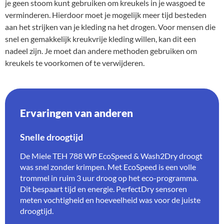
je geen stoom kunt gebruiken om kreukels in je wasgoed te
verminderen. Hierdoor moet je mogelijk meer tijd besteden
aan het strijken van je kleding na het drogen. Voor mensen die
snel en gemakkelijk kreukvrije kleding willen, kan dit een
nadeel zijn. Je moet dan andere methoden gebruiken om
kreukels te voorkomen of te verwijderen.
Ervaringen van anderen
Snelle droogtijd
De Miele TEH 788 WP EcoSpeed & Wash2Dry droogt
was snel zonder krimpen. Met EcoSpeed is een volle
trommel in ruim 3 uur droog op het eco-programma.
Dit bespaart tijd en energie. PerfectDry sensoren
meten vochtigheid en hoeveelheid was voor de juiste
droogtijd.