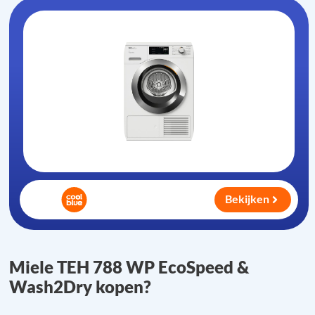
Bekijken
Miele TEH 788 WP EcoSpeed &
Wash2Dry kopen?