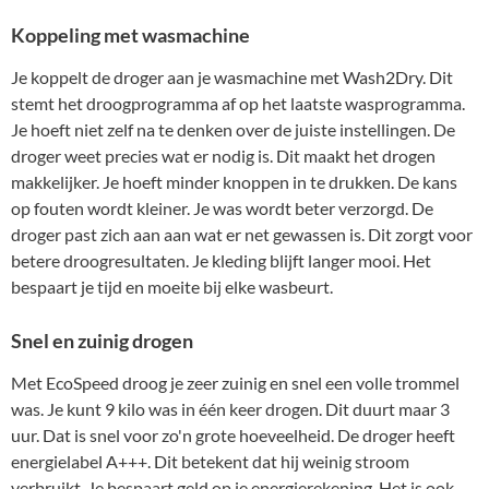
Koppeling met wasmachine
Je koppelt de droger aan je wasmachine met Wash2Dry. Dit
stemt het droogprogramma af op het laatste wasprogramma.
Je hoeft niet zelf na te denken over de juiste instellingen. De
droger weet precies wat er nodig is. Dit maakt het drogen
makkelijker. Je hoeft minder knoppen in te drukken. De kans
op fouten wordt kleiner. Je was wordt beter verzorgd. De
droger past zich aan aan wat er net gewassen is. Dit zorgt voor
betere droogresultaten. Je kleding blijft langer mooi. Het
bespaart je tijd en moeite bij elke wasbeurt.
Snel en zuinig drogen
Met EcoSpeed droog je zeer zuinig en snel een volle trommel
was. Je kunt 9 kilo was in één keer drogen. Dit duurt maar 3
uur. Dat is snel voor zo'n grote hoeveelheid. De droger heeft
energielabel A+++. Dit betekent dat hij weinig stroom
verbruikt. Je bespaart geld op je energierekening. Het is ook